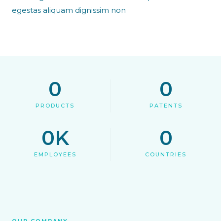
egestas aliquam dignissim non
0
0
PRODUCTS
PATENTS
0
K
0
EMPLOYEES
COUNTRIES
OUR COMPANY