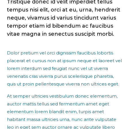
Tristique donec id velit imperdiet tellus
tempus nisi elit, orci at eu, urna, hendrerit
neque, vivamus id varius tincidunt varius
tempor etiam id bibendum ac faucibus
vitae magna in senectus suscipit morbi.
Dolor pretium vel orci dignissim faucibus lobortis
placerat et cursus non at ipsum neque et laoreet vel
lorem interdum sed feugiat nunc vel ut viverra
venenatis cras viverra purus scelerisque pharetra,
quis ut proin pellentesque viverra non ultrices eget.
At semper ultricies vestibulum donec elementum,
auctor mattis tellus sed fermentum amet eget
elementum lorem blandit enim, turpis amet
habitant massa ultricies urna, nunc ante vulputate
leo in eget sem auctor ornare ac vulputate libero