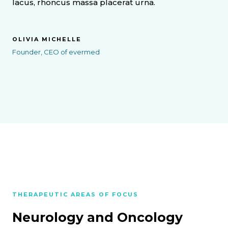
lacus, rhoncus massa placerat urna.
OLIVIA MICHELLE
Founder, CEO of evermed
THERAPEUTIC AREAS OF FOCUS
Neurology and Oncology